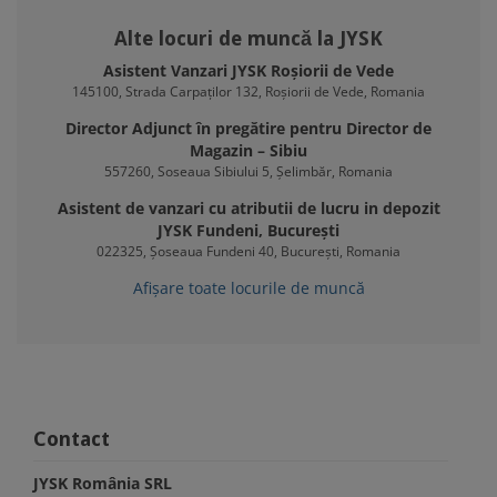
Alte locuri de muncă la JYSK
Asistent Vanzari JYSK Roșiorii de Vede
145100, Strada Carpaților 132, Roșiorii de Vede, Romania
Director Adjunct în pregătire pentru Director de
Magazin – Sibiu
557260, Soseaua Sibiului 5, Șelimbăr, Romania
Asistent de vanzari cu atributii de lucru in depozit
JYSK Fundeni, București
022325, Șoseaua Fundeni 40, București, Romania
Afișare toate locurile de muncă
Contact
JYSK România SRL