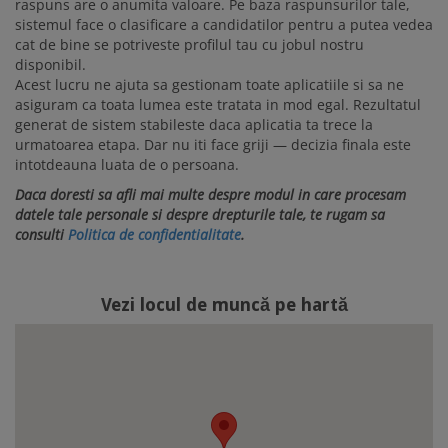
raspuns are o anumita valoare. Pe baza raspunsurilor tale,
sistemul face o clasificare a candidatilor pentru a putea vedea
cat de bine se potriveste profilul tau cu jobul nostru
disponibil.
Acest lucru ne ajuta sa gestionam toate aplicatiile si sa ne
asiguram ca toata lumea este tratata in mod egal. Rezultatul
generat de sistem stabileste daca aplicatia ta trece la
urmatoarea etapa. Dar nu iti face griji — decizia finala este
intotdeauna luata de o persoana.
Daca doresti sa afli mai multe despre modul in care procesam
datele tale personale si despre drepturile tale, te rugam sa
consulti
Politica de confidentialitate
.
Vezi locul de muncă pe hartă