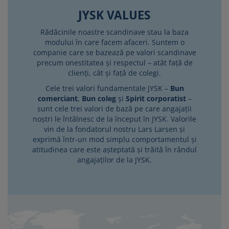
JYSK VALUES
Rădăcinile noastre scandinave stau la baza
modului în care facem afaceri. Suntem o
companie care se bazează pe valori scandinave
precum onestitatea și respectul – atât față de
clienți, cât și față de colegi.
Cele trei valori fundamentale JYSK –
Bun
comerciant
,
Bun coleg
și
Spirit corporatist
–
sunt cele trei valori de bază pe care angajații
noștri le întâlnesc de la început în JYSK. Valorile
vin de la fondatorul nostru Lars Larsen și
exprimă într-un mod simplu comportamentul și
atitudinea care este așteptată și trăită în rândul
angajaților de la JYSK.