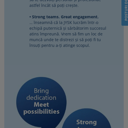
POSTURI DISPONIB
astfel încât să poți crește.
Strong teams. Great engagement.
… înseamnă că la JYSK lucrăm într-o
echipă puternică și sărbătorim succesul
atins împreună. Vrem să fim un loc de
muncă unde te distrezi și să poți fi tu
însuți pentru a-ți atinge scopul.