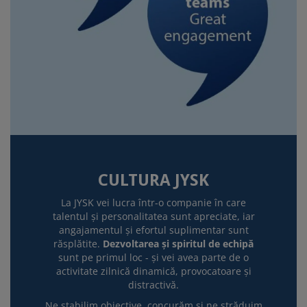
CULTURA JYSK
La JYSK vei lucra într-o companie în care
talentul și personalitatea sunt apreciate, iar
angajamentul și efortul suplimentar sunt
răsplătite.
Dezvoltarea și spiritul de echipă
sunt pe primul loc - și vei avea parte de o
activitate zilnică dinamică, provocatoare și
distractivă.
Ne stabilim obiective, concurăm și ne străduim