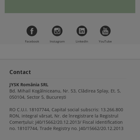
Facebook
Instagram
LinkedIn
YouTube
Contact
JYSK România SRL
Bd. Mihail Kogălniceanu, Nr. 53, Clădirea Splay, Et. 5,
050104, Sector 5, București
RO C.U.I. 18107744, Capital social subscris: 13.266.800
RON, integral vărsat, Nr. de înregistrare la Registrul
Comerţului: J40/15662/20.12.2013/ Fiscal identification
no. 18107744, Trade Registry no. J40/15662/20.12.2013