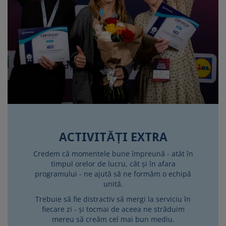
ACTIVITĂȚI EXTRA
Credem că momentele bune împreună - atât în
timpul orelor de lucru, cât și în afara
programului - ne ajută să ne formăm o echipă
unită.
Trebuie să fie distractiv să mergi la serviciu în
fiecare zi - și tocmai de aceea ne străduim
mereu să creăm cel mai bun mediu.