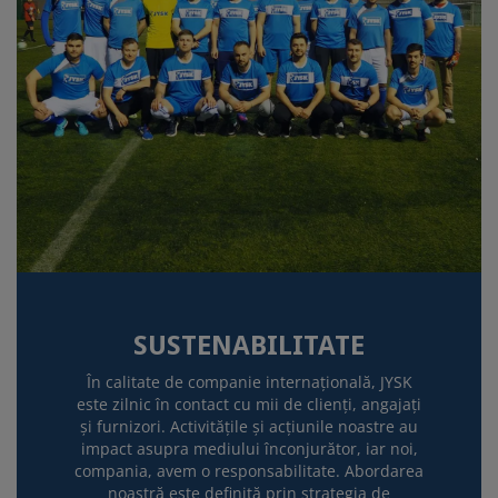
SUSTENABILITATE
În calitate de companie internațională, JYSK
este zilnic în contact cu mii de clienți, angajați
și furnizori. Activitățile și acțiunile noastre au
impact asupra mediului înconjurător, iar noi,
compania, avem o responsabilitate. Abordarea
noastră este definită prin strategia de