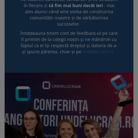
în fiecare zi
să fim mai buni decât ieri
- mai
ales atunci când vine vorba de construirea
comunității noastre și de sărbătorirea
succeselor.
Întotdeauna ținem cont de feedback-ul pe care
îl primim de la colegii noștri și ne mândrim cu
faptul ca ei își respectă dreptul și datoria de a-
și spune părerea, chiar și pe
Undelucram.ro