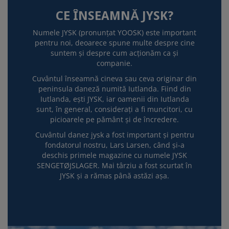
CE ÎNSEAMNĂ JYSK?
Numele JYSK (pronunțat YOOSK) este important
pentru noi, deoarece spune multe despre cine
suntem și despre cum acționăm ca și
companie.
Cuvântul înseamnă cineva sau ceva originar din
peninsula daneză numită Iutlanda. Fiind din
Iutlanda, ești JYSK, iar oamenii din Iutlanda
sunt, în general, considerați a fi muncitori, cu
picioarele pe pământ și de încredere.
Cuvântul danez jysk a fost important și pentru
fondatorul nostru, Lars Larsen, când și-a
deschis primele magazine cu numele JYSK
SENGETØJSLAGER. Mai târziu a fost scurtat în
JYSK și a rămas până astăzi așa.