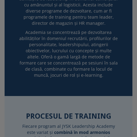
cu amănuntul și al logisticii. Acesta include
diverse programe de dezvoltare, cum ar fi
programele de training pentru team leader,
director de magazin și HR manager.
Academia se concentrează pe dezvoltarea
abilităților în domeniul recrutării, profilurilor de
personalitate, leadershipului, atingerii
obiectivelor, lucrului cu concepte și multe
altele. Oferă o gamă largă de metode de
formare care se concentrează pe sesiuni în sala
de clasă, combinate cu formare la locul de
muncă, jocuri de rol și e-learning.
PROCESUL DE TRAINING
Fiecare program al JYSK Leadership Academy
este variat și
combină în mod armonios