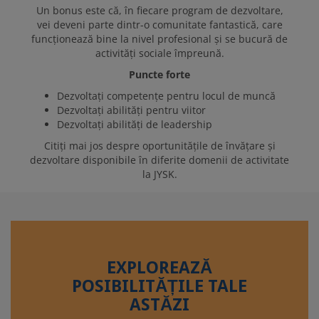
Un bonus este că, în fiecare program de dezvoltare,
vei deveni parte dintr-o comunitate fantastică, care
funcționează bine la nivel profesional și se bucură de
activități sociale împreună.
Puncte forte
Dezvoltați competențe pentru locul de muncă
Dezvoltați abilități pentru viitor
Dezvoltați abilități de leadership
Citiți mai jos despre oportunitățile de învățare și
dezvoltare disponibile în diferite domenii de activitate
la JYSK.
EXPLOREAZĂ
POSIBILITĂȚILE TALE
ASTĂZI