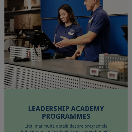
LEADERSHIP ACADEMY
PROGRAMMES
Citiți mai multe detalii despre programele
individuale ale Academiei de Leadership JYSK