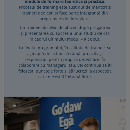
module de formare teoretică și practică
.
Procesul de training este susținut de mentori si
traineri dedicați și face parte integrantă din
programele de dezvoltare.
Un trainee absolvă, de obicei, după pregătirea
și prezentarea cu succes a unui studiu de caz
în cadrul ultimului modul – Kick out.
La finalul programului, în calitate de trainee, se
așteaptă de la tine să rămâi proactiv și
responsabil pentru propria dezvoltare. În
colaborare cu managerul tău, vei continua să îți
folosești punctele forte și să lucrezi la aspectele
care necesită îmbunătățire.